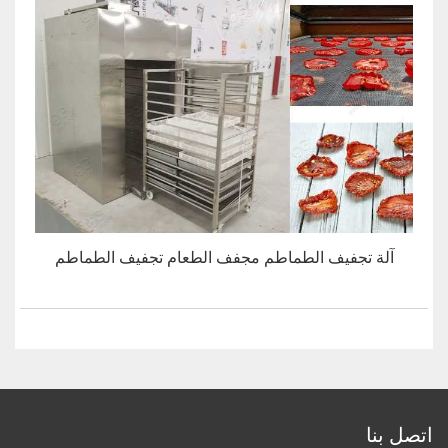
آلة تجفيف الطماطم مجفف الطعام تجفيف الطماطم
اتصل بنا