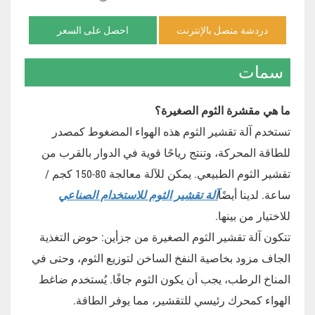
دردشة متصل بالإنترنت
احصل على السعر
سمات
ما هي مقشرة الثوم الصغيرة؟
تستخدم آلة تقشير الثوم هذه الهواء المضغوط كمصدر
للطاقة المحركة، وتنتج رياحًا قوية في الدوار بالقرب من
تقشير الثوم الطبيعي. يمكن للآلة معالجة 80-150 كجم /
ساعة. لدينا أيضًا
آلة تقشير الثوم للاستخدام الصناعي
للاختيار من بينها.
تتكون آلة تقشير الثوم الصغيرة من جزأين: حوض التغذية
الجاف مزود بخاصية النفخ الساخن لتوزيع الثوم، وحتى في
المناخ الرطب، يجب أن يكون الثوم جافًا. يُستخدم ضاغط
الهواء كمحرك رئيسي للتقشير، مما يوفر الطاقة.