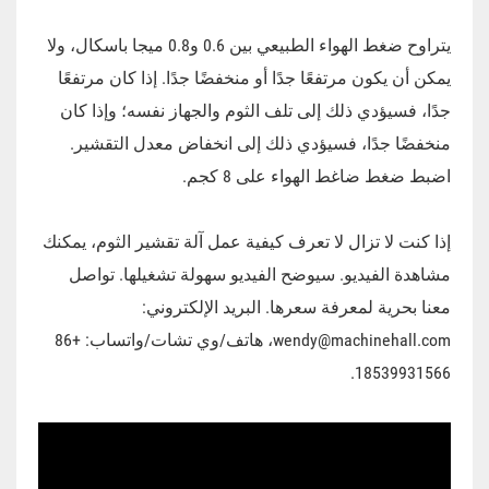
يتراوح ضغط الهواء الطبيعي بين 0.6 و0.8 ميجا باسكال، ولا
يمكن أن يكون مرتفعًا جدًا أو منخفضًا جدًا. إذا كان مرتفعًا
جدًا، فسيؤدي ذلك إلى تلف الثوم والجهاز نفسه؛ وإذا كان
منخفضًا جدًا، فسيؤدي ذلك إلى انخفاض معدل التقشير.
اضبط ضغط ضاغط الهواء على 8 كجم.
إذا كنت لا تزال لا تعرف كيفية عمل آلة تقشير الثوم، يمكنك
مشاهدة الفيديو. سيوضح الفيديو سهولة تشغيلها. تواصل
معنا بحرية لمعرفة سعرها. البريد الإلكتروني:
wendy@machinehall.com، هاتف/وي تشات/واتساب: +86
18539931566.