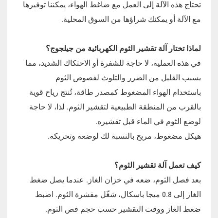
تحتاج هذه الآلة إلى العمل مع ضاغط الهواء، يمكننا توفيرها
مع الآلة أو يمكنك شراؤها من السوق المحلية.
لماذا تختار آلة تقشير الثوم الكهربائية من جيلجوج؟
في هذه العملية، لا حاجة للشفرة أو الاحتكاك الشديد، مما
يسبب القليل من الضرر والتلوث لفصوص الثوم
باستخدام الهواء المضغوط كمصدر طاقة، تُنتج رياح قوية
بالقرب من المنطقة الطبيعية لتقشير الثوم. لذا، لا حاجة
لوضع الثوم في الماء قبل تقشيره.
هيكل مضغوط، مريح بالنسبة لك لوضعه وتحريكه.
كيف تعمل آلة تقشير الثوم؟
بعد فصل الثوم، ضعه في خزان الغاز. عندما يصل ضغط
الغاز إلى 0.8 ميجا باسكال، شغّل مقشرة الثوم. اضبط
ضغط الغاز ووقت التقشير حسب حجم فص الثوم.