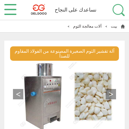
نساعدك على النجاح
بيت
>
آلات معالجة الثوم
>
آلة تقشير الثوم الصغيرة المصنوعة من الفولاذ المقاوم
للصدأ
>
<