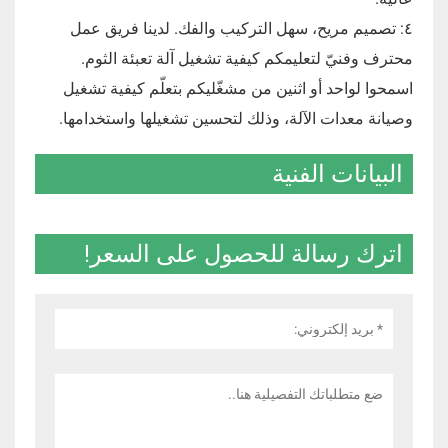
٤: تصميم مريح، سهل التركيب والفك. لدينا فريق عمل
محترف وفنيّ لتعليمكم كيفية تشغيل آلة تعبئة الثوم.
اسمحوا لواحد أو اثنين من مشغّليكم بتعلّم كيفية تشغيل
وصيانة معدات الآلة، وذلك لتحسين تشغيلها واستخدامها.
البيانات الفنية
اترك رسالة للحصول على السعر!