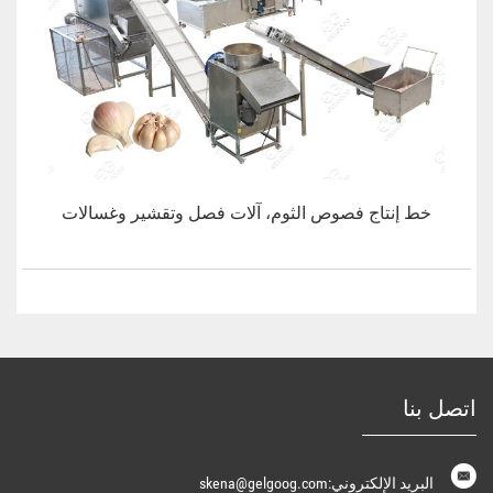
خط إنتاج فصوص الثوم، آلات فصل وتقشير وغسالات
اتصل بنا
البريد الإلكتروني:skena@gelgoog.com