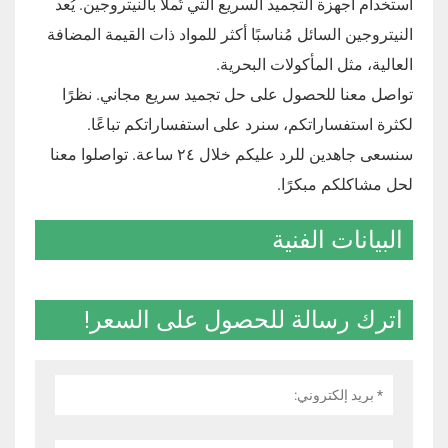
استخدام أجهزة التجميد السريع التي تُملأ بالنيتروجين. يُعد
النيتروجين السائل مُناسبًا أكثر للمواد ذات القيمة المضافة
العالية، مثل المأكولات البحرية.
تواصل معنا للحصول على حل تجميد سريع مجاني. نظرًا
لكثرة استفساراتكم، سنرد على استفساراتكم تباعًا.
سنسعى جاهدين للرد عليكم خلال ٢٤ ساعة. تواصلوا معنا
لحل مشاكلكم مبكرًا.
البيانات الفنية
اترك رسالة للحصول على السعر!