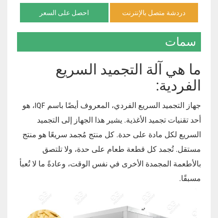
دردشة متصل بالإنترنت
احصل على السعر
سمات
ما هي آلة التجميد السريع
الفردية:
جهاز التجميد السريع الفردي، المعروف أيضًا باسم IQF، هو
أحد تقنيات تجميد الأغذية. يشير هذا الجهاز إلى التجميد
السريع لكل مادة على حدة. كل منتج مُجمد سريعًا هو منتج
مستقل. تُجمد كل قطعة طعام على حدة، ولا تلتصق
بالأطعمة المجمدة الأخرى في نفس الوقت، وعادةً ما لا تُعبأ
مسبقًا.