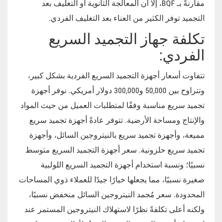
مقارنةً بـ BQF، إلا أن المعالجة الثانوية أو التغليف بعد
التجميد توفر الكثير من العناء بعد التغليف الفردي.
تكلفة جهاز التجميد السريع
الفردي:
تتفاوت أسعار أجهزة التجميد السريع الفردية بشكل كبير،
وتتراوح بين 50,000 و300,000 دولار أمريكي. نوفر أجهزة
تجميد سريع مناسبة وفقًا لمتطلبات العميل من حيث المواد
والإنتاج ومساحة الأرضية. تتوفر عادةً أجهزة تجميد سريع
مميعة، وأجهزة تجميد سريع بالنيتروجين السائل، وأجهزة
تجميد سريع حلزونية. سعر أجهزة التجميد السريع متوسط
نسبيًا؛ ونسبة استخدام أجهزة التجميد السريع اللولبية
صغيرة نسبيًا، مما يجعلها خيارًا جيدًا للعملاء ذوي المساحات
المحدودة. سعر مُجمد النيتروجين السائل منخفض نسبيًا،
ولكنه أعلى تكلفةً نظرًا لاستهلاك النيتروجين المستمر عند