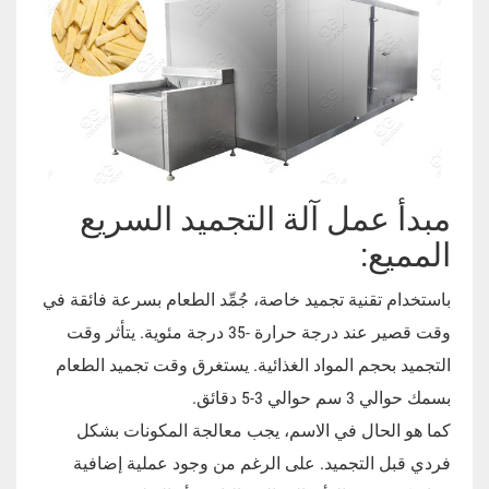
مبدأ عمل آلة التجميد السريع
المميع:
باستخدام تقنية تجميد خاصة، جُمِّد الطعام بسرعة فائقة في
وقت قصير عند درجة حرارة -35 درجة مئوية. يتأثر وقت
التجميد بحجم المواد الغذائية. يستغرق وقت تجميد الطعام
بسمك حوالي 3 سم حوالي 3-5 دقائق.
كما هو الحال في الاسم، يجب معالجة المكونات بشكل
فردي قبل التجميد. على الرغم من وجود عملية إضافية