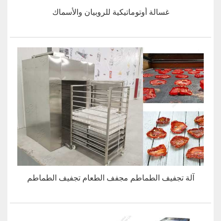
غسالة أوتوماتيكية للروبيان والأسماك
آلة تجفيف الطماطم مجفف الطعام تجفيف الطماطم