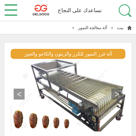
نساعدك على النجاح
بيت
>
آلة معالجة التمور
>
آلة فرز التمور للكرز والزيتون والكاجو والجوز
>
<