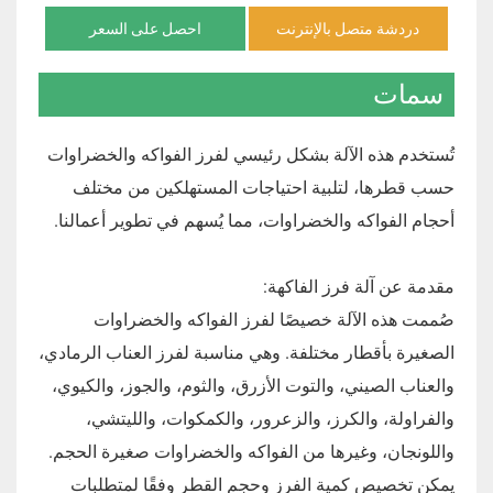
دردشة متصل بالإنترنت
احصل على السعر
سمات
تُستخدم هذه الآلة بشكل رئيسي لفرز الفواكه والخضراوات
حسب قطرها، لتلبية احتياجات المستهلكين من مختلف
أحجام الفواكه والخضراوات، مما يُسهم في تطوير أعمالنا.
مقدمة عن آلة فرز الفاكهة:
صُممت هذه الآلة خصيصًا لفرز الفواكه والخضراوات
الصغيرة بأقطار مختلفة. وهي مناسبة لفرز العناب الرمادي،
والعناب الصيني، والتوت الأزرق، والثوم، والجوز، والكيوي،
والفراولة، والكرز، والزعرور، والكمكوات، والليتشي،
واللونجان، وغيرها من الفواكه والخضراوات صغيرة الحجم.
يمكن تخصيص كمية الفرز وحجم القطر وفقًا لمتطلبات