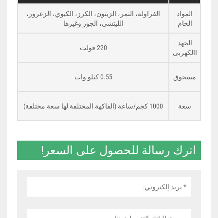
المواد
الفراولة، التمر، الزيتون، الكرز، الكيوي، الزعرور،
الخام
الليتشي، الجوز وغيرها
الجهد
220 فولت
االكهربى
مسحوق
0.55 كيلو وات
سعة
1000 كجم/ساعة (الفاكهة المختلفة لها سعة مختلفة)
اترك رسالة للحصول على السعر!